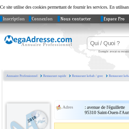
Ce site utilise des cookies permettant de fournir les services. En utilisan
Inscription
Connexion
Nous contacter
Espace Pro
Exemple: avocat ou restaura
Annuaire Professionnel
Restaurant rapide
Restaurant kebab / grec
Restaurant keb
:
avenue de l'éguillette
Adres
95310
Saint-Ouen-l'Au
2010