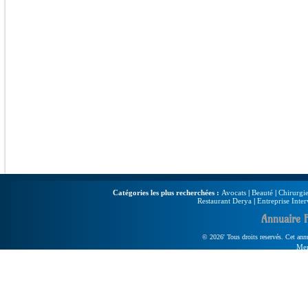
Catégories les plus recherchées :
Avocats
|
Beauté
|
Chirurgie
Restaurant Derya
|
Entreprise Inter
Annuaire 
© 2026' Tous droits reservés. Cet annua
Men