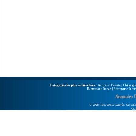
Catégories les plus recherchées :
Avocats
|
Beauté
|
Chirurgie
Restaurant Derya
|
Entreprise Inter
Annuaire 
© 2026' Tous droits reservés. Cet annua
Men