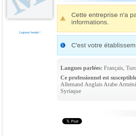
Cette entreprise n'a pa
informations.
Logonuz burada !
C'est votre établisse
Langues parlées:
Français, Tur
Ce professionnel est susceptibl
Allemand Anglais Arabe Arménie
Syriaque