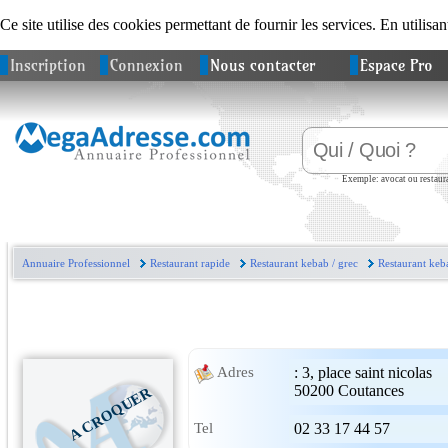
Ce site utilise des cookies permettant de fournir les services. En utilisan
Inscription
Connexion
Nous contacter
Espace Pro
Exemple: avocat ou restaura
Annuaire Professionnel
Restaurant rapide
Restaurant kebab / grec
Restaurant keb
:
3, place saint nicolas
Adres
50200
Coutances
A CROQUER
Tel
02 33 17 44 57