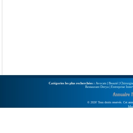
Catégories les plus recherchées :
Avocats
|
Beauté
|
Chirurgie
Restaurant Derya
|
Entreprise Inter
Annuaire 
© 2026' Tous droits reservés. Cet annua
Men