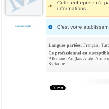
Cette entreprise n'a pa
informations.
C'est votre établisse
Logonuz burada !
Langues parlées:
Français, Tur
Ce professionnel est susceptibl
Allemand Anglais Arabe Arménie
Syriaque