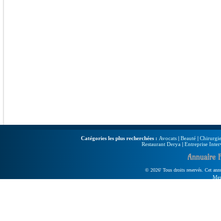
Catégories les plus recherchées :
Avocats
|
Beauté
|
Chirurgie
Restaurant Derya
|
Entreprise Inter
Annuaire 
© 2026' Tous droits reservés. Cet annua
Men