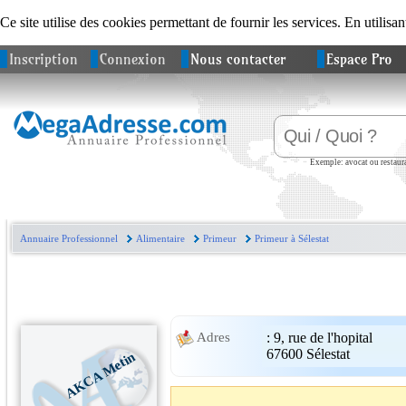
Ce site utilise des cookies permettant de fournir les services. En utilisan
Inscription
Connexion
Nous contacter
Espace Pro
Exemple: avocat ou restaura
Annuaire Professionnel
Alimentaire
Primeur
Primeur à Sélestat
:
9, rue de l'hopital
Adres
67600
Sélestat
AKCA Metin