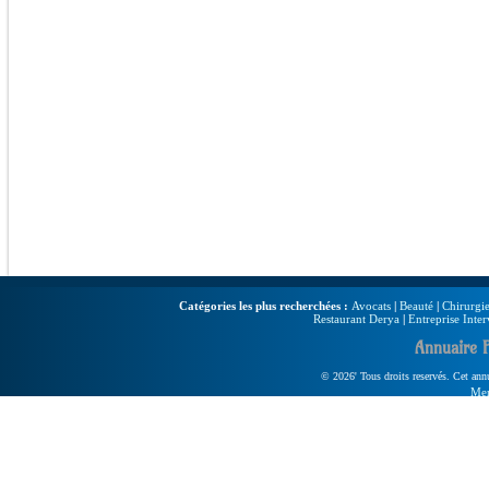
Catégories les plus recherchées :
Avocats
|
Beauté
|
Chirurgie
Restaurant Derya
|
Entreprise Inter
Annuaire 
© 2026' Tous droits reservés. Cet annua
Men