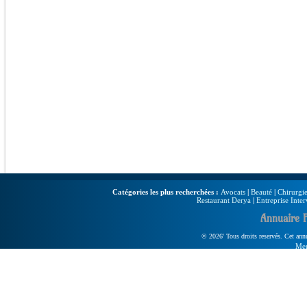
Catégories les plus recherchées :
Avocats
|
Beauté
|
Chirurgie
Restaurant Derya
|
Entreprise Inter
Annuaire 
© 2026' Tous droits reservés. Cet annua
Men