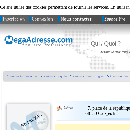
Ce site utilise des cookies permettant de fournir les services. En utilisan
Inscription
Connexion
Nous contacter
Espace Pro
Exemple: avocat ou restaura
Annuaire Professionnel
Restaurant rapide
Restaurant kebab / grec
Restaurant keb
:
7, place de la republiq
Adres
68130
Carspach
ANTALYA ...