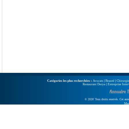
Catégories les plus recherchées :
Avocats
|
Beauté
|
Chirurgie
Restaurant Derya
|
Entreprise Inter
Annuaire 
© 2026' Tous droits reservés. Cet annua
Men