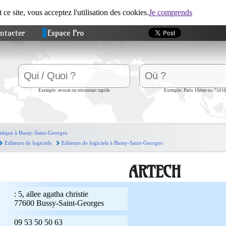
t ce site, vous acceptez l'utilisation des cookies.
Je comprends
ntacter
Espace Pro
Exemple: avocat ou restaurant rapide
Exemple: Paris 10ème ou 7501
tique à Bussy-Saint-Georges
Editeurs de logiciels
Editeurs de logiciels à Bussy-Saint-Georges
ARTECH
:
5, allee agatha christie
77600
Bussy-Saint-Georges
09 53 50 50 63