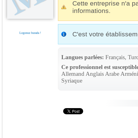
Cette entreprise n'a pa
informations.
C'est votre établisse
Logonuz burada !
Langues parlées:
Français, Tur
Ce professionnel est susceptibl
Allemand Anglais Arabe Arménie
Syriaque