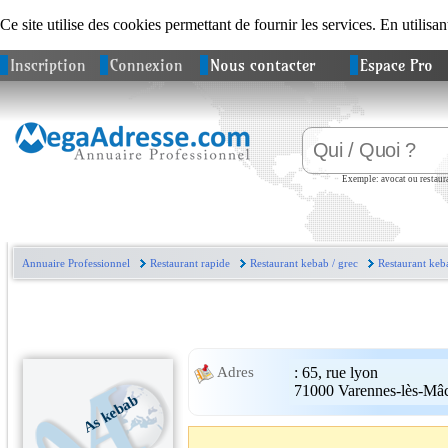
Ce site utilise des cookies permettant de fournir les services. En utilisan
Inscription
Connexion
Nous contacter
Espace Pro
Exemple: avocat ou restaura
Annuaire Professionnel
Restaurant rapide
Restaurant kebab / grec
Restaurant keb
:
65, rue lyon
Adres
71000
Varennes-lès-Mâ
As kebab