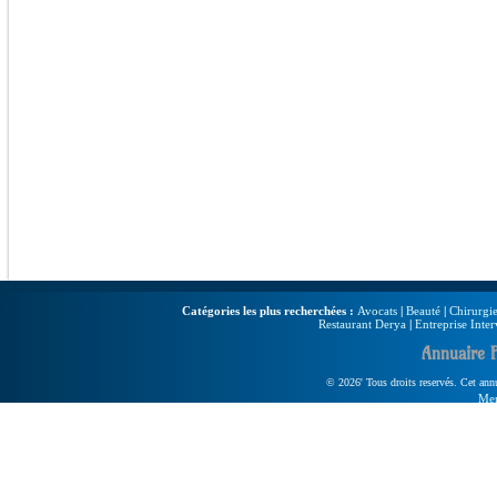
Catégories les plus recherchées :
Avocats
|
Beauté
|
Chirurgie
Restaurant Derya
|
Entreprise Inter
Annuaire 
© 2026' Tous droits reservés. Cet annua
Men