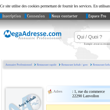
Ce site utilise des cookies permettant de fournir les services. En utilisan
Inscription
Connexion
Nous contacter
Espace Pro
Exemple: avocat ou restaura
Annuaire Professionnel
Restaurant rapide
Restaurant kebab / grec
Restaurant keb
:
1, rue du commerce
Adres
22290
Lanvollon
Asya Kebab