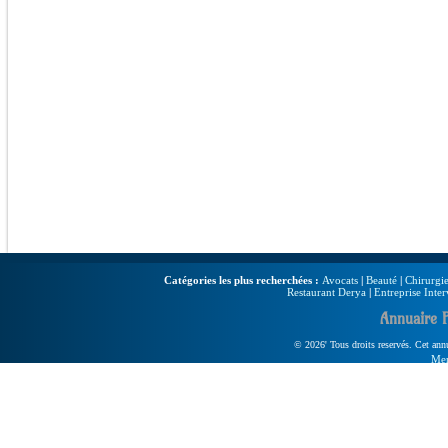
Catégories les plus recherchées :
Avocats
|
Beauté
|
Chirurgie
Restaurant Derya
|
Entreprise Inter
Annuaire 
© 2026' Tous droits reservés. Cet annua
Men