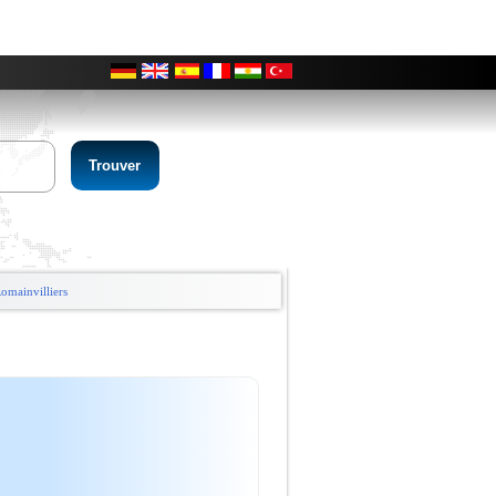
0
Romainvilliers