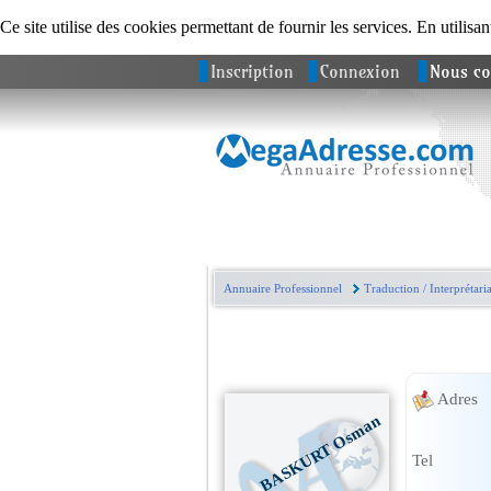
Ce site utilise des cookies permettant de fournir les services. En utilisan
Inscription
Connexion
Nous co
Annuaire Professionnel
Traduction / Interprétaria
Adres
BASKURT Osman
Tel