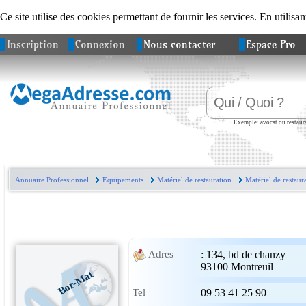
Ce site utilise des cookies permettant de fournir les services. En utilisan
Inscription
Connexion
Nous contacter
Espace Pro
Exemple: avocat ou restaura
Annuaire Professionnel
Equipements
Matériel de restauration
Matériel de restaur
:
134, bd de chanzy
Adres
93100
Montreuil
Bor-Mat
Tel
09 53 41 25 90