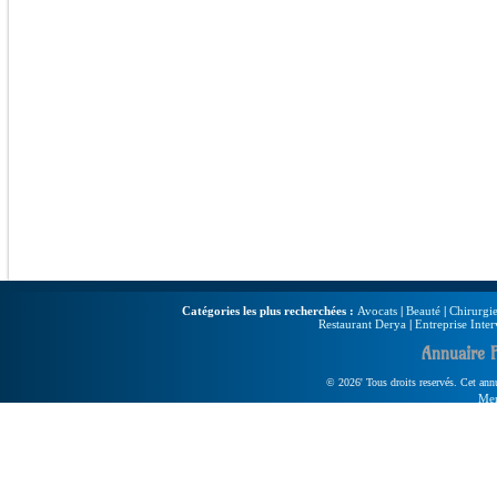
Catégories les plus recherchées :
Avocats
|
Beauté
|
Chirurgie
Restaurant Derya
|
Entreprise Inter
Annuaire 
© 2026' Tous droits reservés. Cet annua
Men