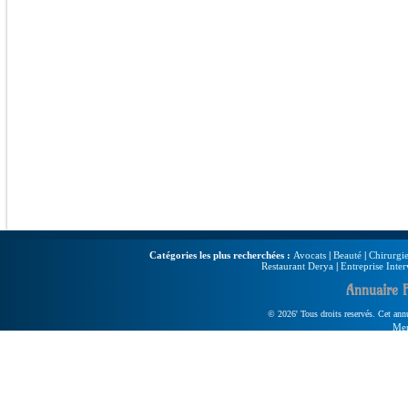
Catégories les plus recherchées :
Avocats
|
Beauté
|
Chirurgie
Restaurant Derya
|
Entreprise Inter
Annuaire 
© 2026' Tous droits reservés. Cet annua
Men