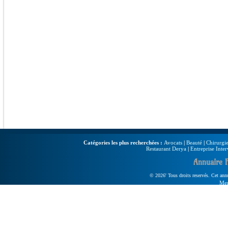
Catégories les plus recherchées :
Avocats
|
Beauté
|
Chirurgie
Restaurant Derya
|
Entreprise Inter
Annuaire 
© 2026' Tous droits reservés. Cet annua
Men