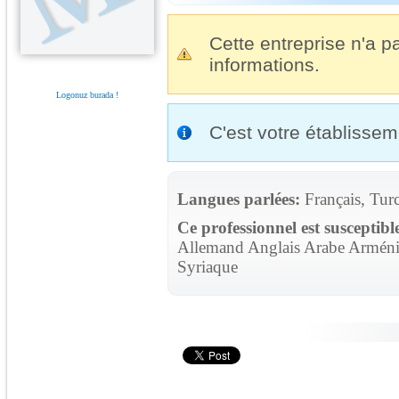
Cette entreprise n'a pa
informations.
Logonuz burada !
C'est votre établisse
Langues parlées:
Français, Tur
Ce professionnel est susceptibl
Allemand Anglais Arabe Arménie
Syriaque