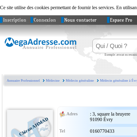
Ce site utilise des cookies permettant de fournir les services. En utilisan
Inscription
Connexion
Nous contacter
Espace Pro
Exemple: avocat ou restaura
Annuaire Professionnel
Médecine
Médecin généraliste
Médecin généraliste à Évr
:
3, square la bruyere
Adres
Chiran AHMAD
91090
Évry
Tel
0160770433