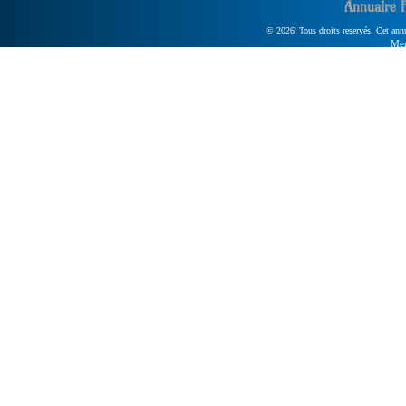
Annuaire 
© 2026' Tous droits reservés. Cet annua
Men