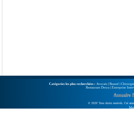
Catégories les plus recherchées :
Avocats
|
Beauté
|
Chirurgie
Restaurant Derya
|
Entreprise Inter
Annuaire 
© 2026' Tous droits reservés. Cet annua
Men