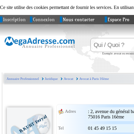
Ce site utilise des cookies permettant de fournir les services. En utilisan
Inscription
Connexion
Nous contacter
Espace Pro
Exemple: avocat ou restaura
Annuaire Professionnel
Juridique
Avocat
Avocat à Paris 16ème
:
2, avenue du général ba
Adres
B.KURT Feryal
75016
Paris 16ème
Tel
01 45 49 15 15