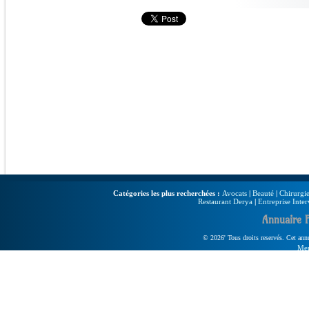
Catégories les plus recherchées :
Avocats
|
Beauté
|
Chirurgie
Restaurant Derya
|
Entreprise Inter
Annuaire 
© 2026' Tous droits reservés. Cet annua
Men