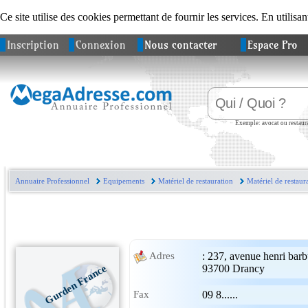
Ce site utilise des cookies permettant de fournir les services. En utilisan
Inscription
Connexion
Nous contacter
Espace Pro
Exemple: avocat ou restaura
Annuaire Professionnel
Equipements
Matériel de restauration
Matériel de restaur
:
237, avenue henri barb
Adres
Gurden France
93700
Drancy
Fax
09 8......