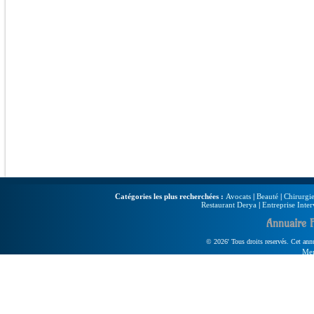
Catégories les plus recherchées :
Avocats
|
Beauté
|
Chirurgie
Restaurant Derya
|
Entreprise Inter
Annuaire 
© 2026' Tous droits reservés. Cet annua
Men