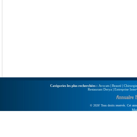
Catégories les plus recherchées :
Avocats
|
Beauté
|
Chirurgie
Restaurant Derya
|
Entreprise Inter
Annuaire 
© 2026' Tous droits reservés. Cet annua
Men