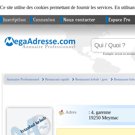
Ce site utilise des cookies permettant de fournir les services. En utilisan
Inscription
Connexion
Nous contacter
Espace Pro
Exemple: avocat ou restaura
Annuaire Professionnel
Restaurant rapide
Restaurant kebab / grec
Restaurant keb
:
4, garenne
Adres
19250
Meymac
Istanbul kebab