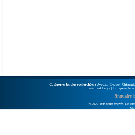
Catégories les plus recherchées :
Avocats
|
Beauté
|
Chirurgie
Restaurant Derya
|
Entreprise Inter
Annuaire 
© 2026' Tous droits reservés. Cet annua
Men