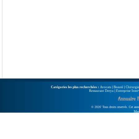
Catégories les plus recherchées :
Avocats
|
Beauté
|
Chirurgie
Restaurant Derya
|
Entreprise Inter
Annuaire 
© 2026' Tous droits reservés. Cet annua
Men