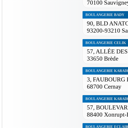
70100 Sauvigney
BOULANGERIE BADY
90, BLD ANAT
93200-93210 Sa
BOULANGERIE CELIK
57, ALLÉE DE
33650 Brède
BOULANGERIE KARAD
3, FAUBOURG
68700 Cernay
BOULANGERIE KARAD
57, BOULEVAR
88400 Xonrupt-
BOULANGERIE ECLAI