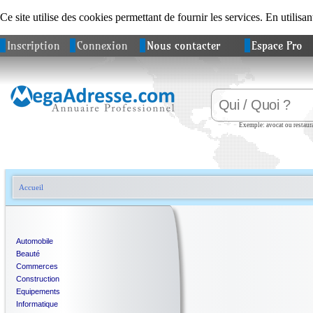
Ce site utilise des cookies permettant de fournir les services. En utilisan
Inscription
Connexion
Nous contacter
Espace Pro
Exemple: avocat ou restaura
Accueil
Automobile
Beauté
Commerces
Construction
Equipements
Informatique