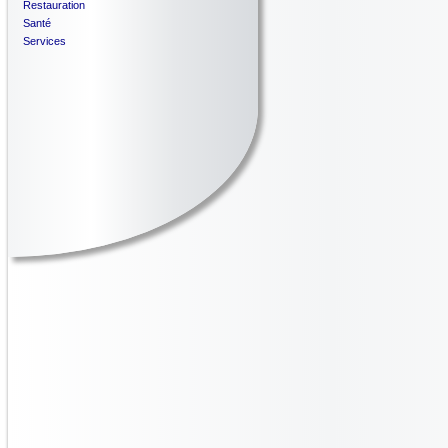
Restauration
Santé
Services