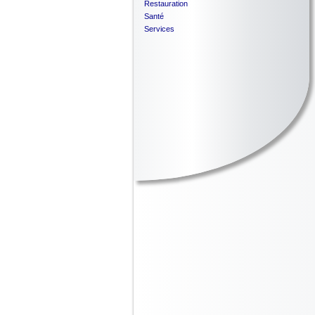
Restauration
Santé
Services