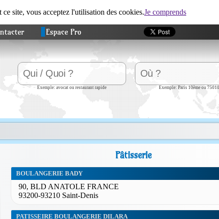
t ce site, vous acceptez l'utilisation des cookies.
Je comprends
ntacter
Espace Pro
Exemple: avocat ou restaurant rapide
Exemple: Paris 10ème ou 7501
Pâtisserie
BOULANGERIE BADY
90, BLD ANATOLE FRANCE
93200-93210 Saint-Denis
PATISSEIRE BOULANGERIE DILARA