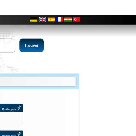
0
Boulangerie