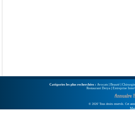
Catégories les plus recherchées :
Avocats
|
Beauté
|
Chirurgie
Restaurant Derya
|
Entreprise Inter
Annuaire 
© 2026' Tous droits reservés. Cet annua
Men