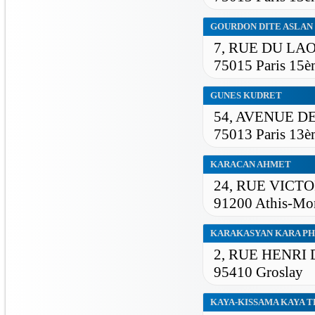
GOURDON DITE ASLAN
7, RUE DU LA
75015 Paris 15è
GUNES KUDRET
54, AVENUE D
75013 Paris 13è
KARACAN AHMET
24, RUE VICT
91200 Athis-Mo
KARAKASYAN KARA PH
2, RUE HENRI
95410 Groslay
KAYA-KISSAMA KAYA 