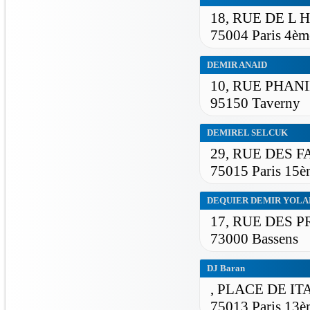
18, RUE DE L 
75004 Paris 4èm
DEMIR ANAID
10, RUE PHAN
95150 Taverny
DEMIREL SELCUK
29, RUE DES 
75015 Paris 15è
DEQUIER DEMIR YOLA
17, RUE DES 
73000 Bassens
DJ Baran
, PLACE DE IT
75013 Paris 13è