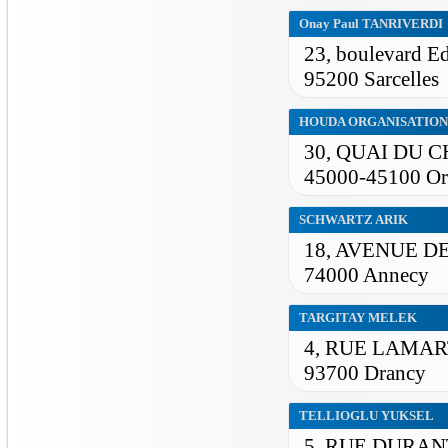
Onay Paul TANRIVERDI
23, boulevard E
95200 Sarcelles
HOUDA ORGANISATIO
30, QUAI DU 
45000-45100 Or
SCHWARTZ ARIK
18, AVENUE D
74000 Annecy
TARGITAY MELEK
4, RUE LAMAR
93700 Drancy
TELLIOGLU YUKSEL
5, RUE DURAN