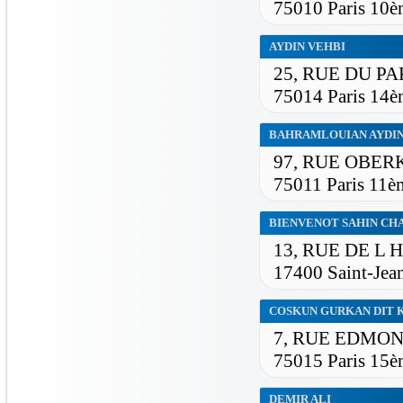
75010 Paris 10è
AYDIN VEHBI
25, RUE DU P
75014 Paris 14è
BAHRAMLOUIAN AYDI
97, RUE OBE
75011 Paris 11è
BIENVENOT SAHIN CH
13, RUE DE L 
17400 Saint-Jea
COSKUN GURKAN DIT
7, RUE EDMO
75015 Paris 15è
DEMIR ALI