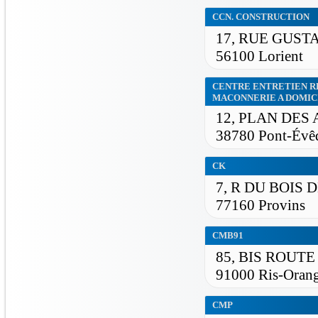
CCN. CONSTRUCTION
17, RUE GUST
56100 Lorient
CENTRE ENTRETIEN R
MACONNERIE A DOMIC
12, PLAN DES
38780 Pont-Évê
CK
7, R DU BOIS 
77160 Provins
CMB91
85, BIS ROUT
91000 Ris-Orang
CMP