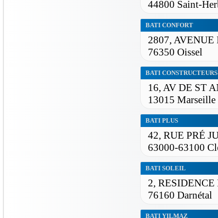
44800 Saint-Her
BATI CONFORT
2807, AVENUE
76350 Oissel
BATI CONSTRUCTEURS
16, AV DE ST 
13015 Marseille
BATI PLUS
42, RUE PRÉ J
63000-63100 Cl
BATI SOLEIL
2, RESIDENCE
76160 Darnétal
BATI YILMAZ