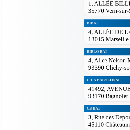
1, ALLÉE BIL
35770 Vern-sur-
BIBAT
4, ALLÉE DE 
13015 Marseille
BIBLO BAT
4, Allee Nelson
93390 Clichy-so
C.T.A.BABYLONNE
41492, AVENU
93170 Bagnolet
CB BAT
3, Rue des Depor
45110 Châteaune