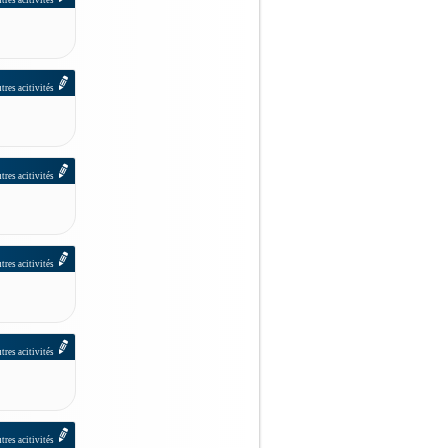
tres acitivités
tres acitivités
tres acitivités
tres acitivités
tres acitivités
tres acitivités