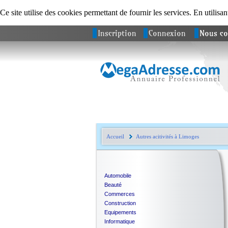
Ce site utilise des cookies permettant de fournir les services. En utilisan
Inscription
Connexion
Nous co
Accueil
Autres acitivités à Limoges
Automobile
Beauté
Commerces
Construction
Equipements
Informatique