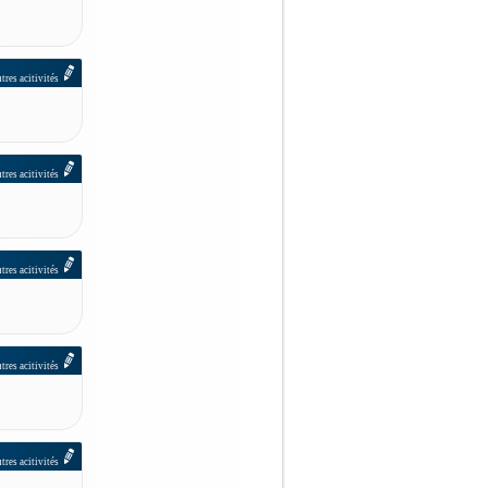
tres acitivités
tres acitivités
tres acitivités
tres acitivités
tres acitivités