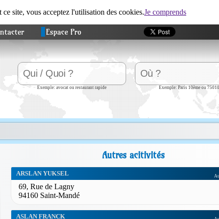
t ce site, vous acceptez l'utilisation des cookies.
Je comprends
ntacter
Espace Pro
Exemple: avocat ou restaurant rapide
Exemple: Paris 10ème ou 7501
Autres acitivités
ARSLAN YUKSEL
Au
69, Rue de Lagny
94160 Saint-Mandé
ASLAN FRANCK