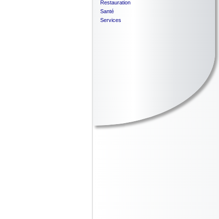
Restauration
Santé
Services