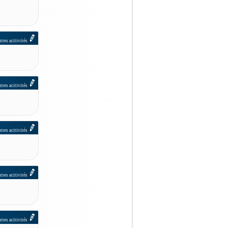
tres acitivités
tres acitivités
tres acitivités
tres acitivités
tres acitivités