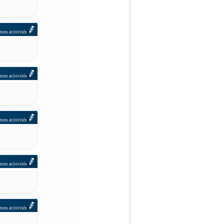
tres acitivités
tres acitivités
tres acitivités
tres acitivités
tres acitivités