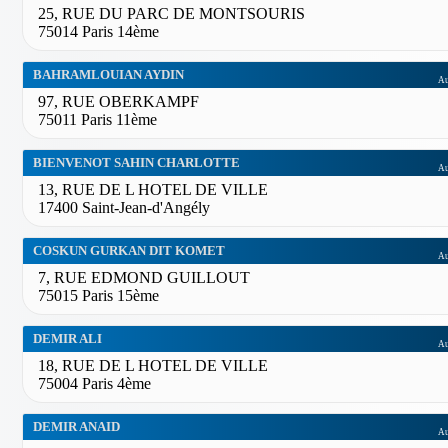
25, RUE DU PARC DE MONTSOURIS
75014 Paris 14ème
BAHRAMLOUIAN AYDIN
Au
97, RUE OBERKAMPF
75011 Paris 11ème
BIENVENOT SAHIN CHARLOTTE
Au
13, RUE DE L HOTEL DE VILLE
17400 Saint-Jean-d'Angély
COSKUN GURKAN DIT KOMET
Au
7, RUE EDMOND GUILLOUT
75015 Paris 15ème
DEMIR ALI
Au
18, RUE DE L HOTEL DE VILLE
75004 Paris 4ème
DEMIR ANAID
Au