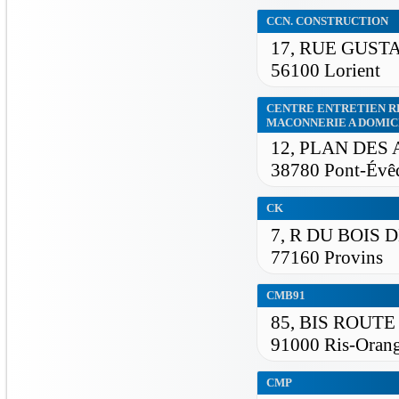
CCN. CONSTRUCTION
17, RUE GUST
56100 Lorient
CENTRE ENTRETIEN R
MACONNERIE A DOMIC
12, PLAN DES
38780 Pont-Évê
CK
7, R DU BOIS 
77160 Provins
CMB91
85, BIS ROUT
91000 Ris-Orang
CMP