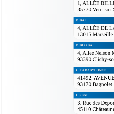
1, ALLÉE BIL
35770 Vern-sur-
BIBAT
4, ALLÉE DE 
13015 Marseille
BIBLO BAT
4, Allee Nelson
93390 Clichy-so
C.T.A.BABYLONNE
41492, AVENU
93170 Bagnolet
CB BAT
3, Rue des Depor
45110 Châteaune