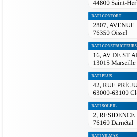
44800 Saint-Her
BATI CONFORT
2807, AVENUE
76350 Oissel
BATI CONSTRUCTEURS
16, AV DE ST 
13015 Marseille
BATI PLUS
42, RUE PRÉ J
63000-63100 Cl
BATI SOLEIL
2, RESIDENCE
76160 Darnétal
BATI YILMAZ