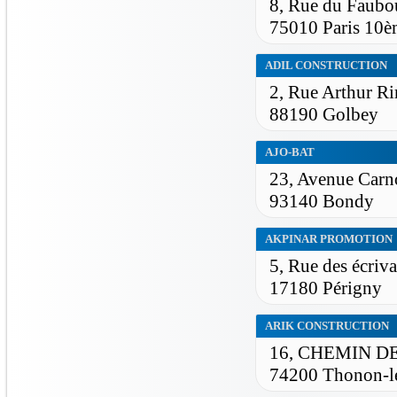
8, Rue du Faubo
75010 Paris 10è
ADIL CONSTRUCTION
2, Rue Arthur R
88190 Golbey
AJO-BAT
23, Avenue Carn
93140 Bondy
AKPINAR PROMOTION
5, Rue des écriva
17180 Périgny
ARIK CONSTRUCTION
16, CHEMIN D
74200 Thonon-l