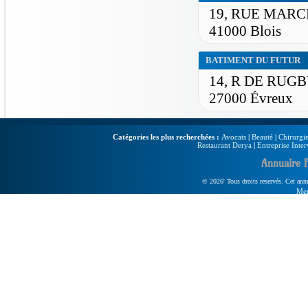
19, RUE MAR
41000 Blois
BATIMENT DU FUTUR
14, R DE RUG
27000 Évreux
Catégories les plus recherchées :
Avocats
|
Beauté
|
Chirurgie
Restaurant Derya
|
Entreprise Inter
Annuaire 
© 2026' Tous droits reservés. Cet annua
Men