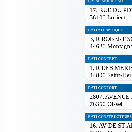
BASAR ABDULLAH
17, RUE DU P
56100 Lorient
BATI ATLANTIQUE
3, R ROBERT
44620 Montagn
BATI CONCEPT
1, R DES MERI
44800 Saint-Her
BATI CONFORT
2807, AVENUE
76350 Oissel
BATI CONSTRUCTEURS
16, AV DE ST 