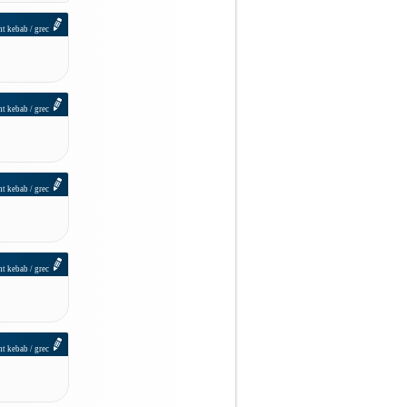
nt kebab / grec
nt kebab / grec
nt kebab / grec
nt kebab / grec
nt kebab / grec