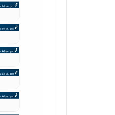
nt kebab / grec
nt kebab / grec
nt kebab / grec
nt kebab / grec
nt kebab / grec