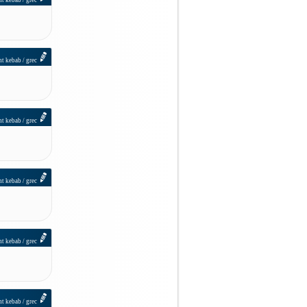
nt kebab / grec
nt kebab / grec
nt kebab / grec
nt kebab / grec
nt kebab / grec
nt kebab / grec