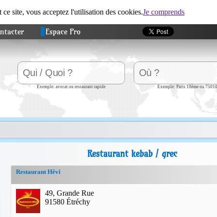
t ce site, vous acceptez l'utilisation des cookies.
Je comprends
ntacter
Espace Pro
Exemple: avocat ou restaurant rapide
Exemple: Paris 10ème ou 7501
Restaurant kebab / grec
Restaurant Hêvî
49, Grande Rue
91580 Étréchy