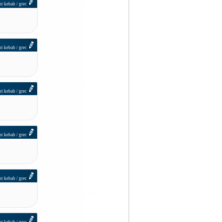
nt kebab / grec
nt kebab / grec
nt kebab / grec
nt kebab / grec
nt kebab / grec