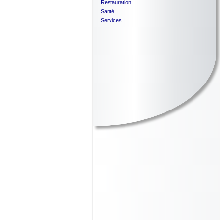
Restauration
Santé
Services