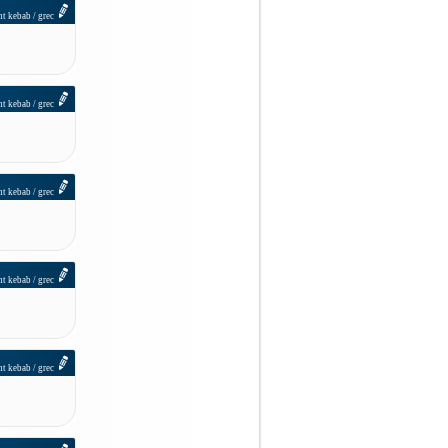
nt kebab / grec
nt kebab / grec
nt kebab / grec
nt kebab / grec
nt kebab / grec