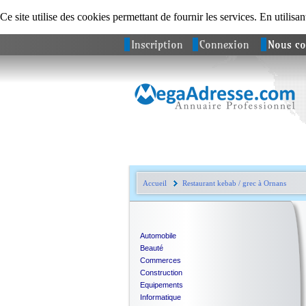
Ce site utilise des cookies permettant de fournir les services. En utilisan
Inscription
Connexion
Nous co
Accueil
Restaurant kebab / grec à Ornans
Automobile
Beauté
Commerces
Construction
Equipements
Informatique