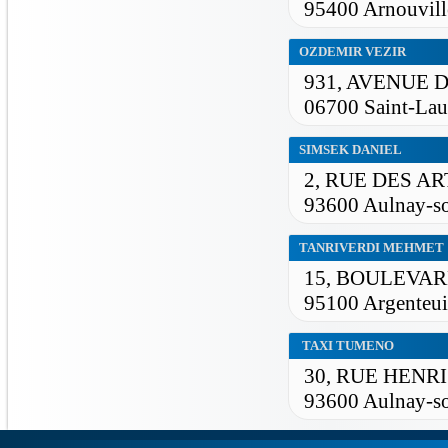
95400 Arnouvill
OZDEMIR VEZIR
931, AVENUE 
06700 Saint-Lau
SIMSEK DANIEL
2, RUE DES AR
93600 Aulnay-s
TANRIVERDI MEHMET
15, BOULEVAR
95100 Argenteui
TAXI TUMENO
30, RUE HENR
93600 Aulnay-s