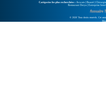
Catégories les plus recherchées :
Avocats
|
Beauté
|
Chirurgie
Restaurant Derya
|
Entreprise Inter
Annuaire 
© 2026' Tous droits reservés. Cet annua
Men