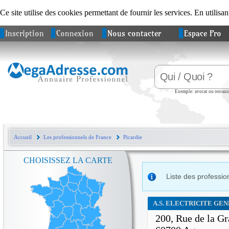
Ce site utilise des cookies permettant de fournir les services. En utilisan
Inscription
Connexion
Nous contacter
Espace Pro
Exemple: avocat ou restaura
Accueil
Les professionnels de France
Picardie
CHOISISSEZ LA CARTE
Liste des professio
A.S. ELECTRICITE GE
200, Rue de la G