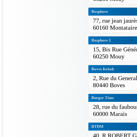
Bosphore
77, rue jean jaurè
60160 Montatair
Bosphore 1
15, Bis Rue Génér
60250 Mouy
Boves Kebab
2, Rue du General
80440 Boves
Burger Time
28, rue du faubou
60000 Marais
BYDM
40, R ROBERT 