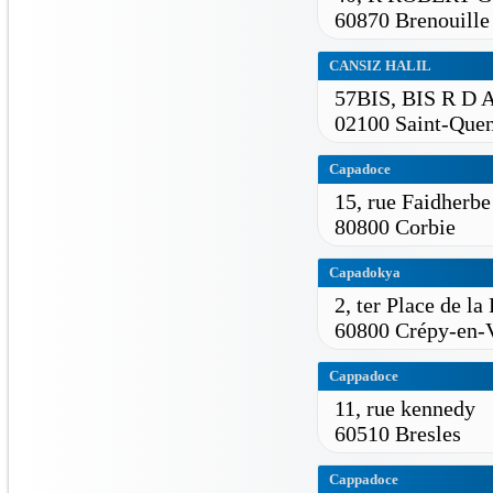
60870 Brenouille
CANSIZ HALIL
57BIS, BIS R 
02100 Saint-Quen
Capadoce
15, rue Faidherbe
80800 Corbie
Capadokya
2, ter Place de l
60800 Crépy-en-V
Cappadoce
11, rue kennedy
60510 Bresles
Cappadoce