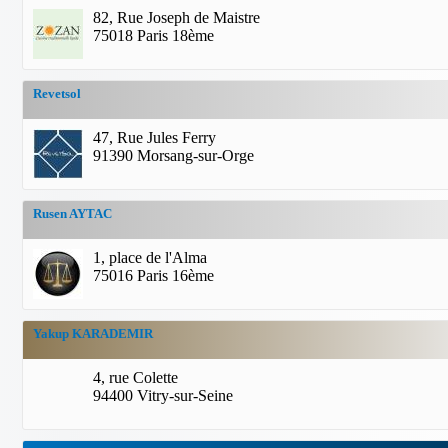
82, Rue Joseph de Maistre
75018 Paris 18ème
Revetsol
47, Rue Jules Ferry
91390 Morsang-sur-Orge
Rusen AYTAC
1, place de l'Alma
75016 Paris 16ème
Yakup KARADEMIR
4, rue Colette
94400 Vitry-sur-Seine