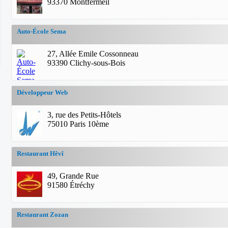
93370 Montfermeil
Auto-École Sema
27, Allée Emile Cossonneau
93390 Clichy-sous-Bois
Développeur Web
3, rue des Petits-Hôtels
75010 Paris 10ème
Restaurant Hêvî
49, Grande Rue
91580 Étréchy
Restaurant Zozan