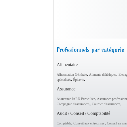
Profesionnels par catégorie
Alimentaire
,
,
Alimentation Générale
Aliments diététiques
Eleva
,
,
spécialisés
Épicerie
Assurance
,
Assurance IARD Particulier
Assurance professionn
,
,
Compagnie d'assurances
Courtier d'assurances
Audit / Conseil / Comptabilité
,
,
Comptable
Conseil aux entreprises
Conseil en ma