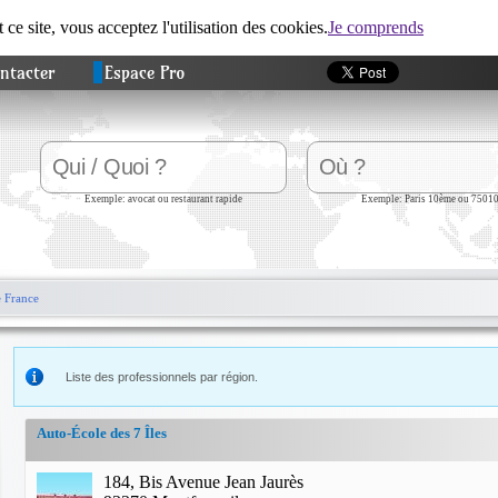
t ce site, vous acceptez l'utilisation des cookies.
Je comprends
ntacter
Espace Pro
Exemple: avocat ou restaurant rapide
Exemple: Paris 10ème ou 7501
e France
Liste des professionnels par région.
Auto-École des 7 Îles
184, Bis Avenue Jean Jaurès