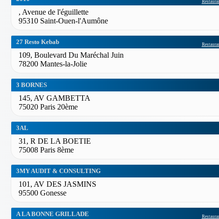
Restauran
, Avenue de l'éguillette
95310 Saint-Ouen-l'Aumône
27 Resto Kebab
Restauran
109, Boulevard Du Maréchal Juin
78200 Mantes-la-Jolie
3 BORNES
145, AV GAMBETTA
75020 Paris 20ème
3AL
31, R DE LA BOETIE
75008 Paris 8ème
3MY AUDIT & CONSULTING
101, AV DES JASMINS
95500 Gonesse
A LA BONNE GRILLADE
Restauran